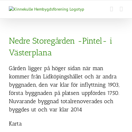
Fortsätt
till
innehållet
Nedre Storegården -Pintel- i
Västerplana
Gården ligger på höger sidan när man
kommer från Lidköpingshållet och är andra
byggnaden, den var klar för inflyttning 1903,
första byggnaden på platsen uppfördes 1750.
Nuvarande byggnad totalrenoverades och
byggdes ut och var klar 2014
Karta