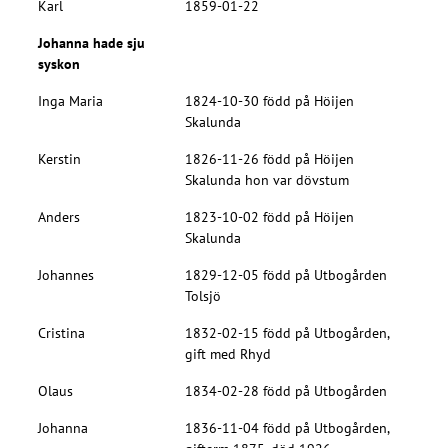
Karl
1859-01-22
Johanna hade sju
syskon
Inga Maria
1824-10-30 född på Höijen
Skalunda
Kerstin
1826-11-26 född på Höijen
Skalunda hon var dövstum
Anders
1823-10-02 född på Höijen
Skalunda
Johannes
1829-12-05 född på Utbogården
Tolsjö
Cristina
1832-02-15 född på Utbogården,
gift med Rhyd
Olaus
1834-02-28 född på Utbogården
Johanna
1836-11-04 född på Utbogården,