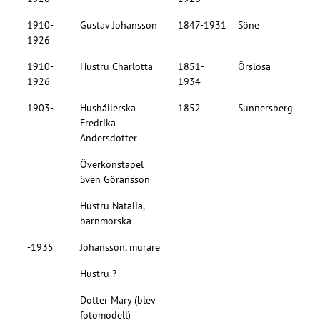
1910-
Gustav Johansson
1847-1931
Söne
1926
1910-
Hustru Charlotta
1851-
Örslösa
1926
1934
1903-
Hushållerska
1852
Sunnersberg
Fredrika
Andersdotter
Överkonstapel
Sven Göransson
Hustru Natalia,
barnmorska
-1935
Johansson, murare
Hustru ?
Dotter Mary (blev
fotomodell)