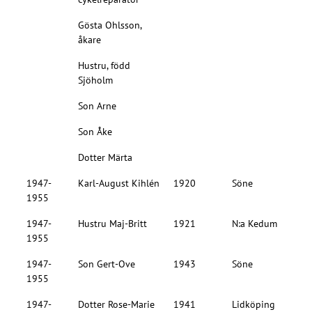
Gösta Ohlsson,
åkare
Hustru, född
Sjöholm
Son Arne
Son Åke
Dotter Märta
1947-
Karl-August Kihlén
1920
Söne
1955
1947-
Hustru Maj-Britt
1921
N:a Kedum
1955
1947-
Son Gert-Ove
1943
Söne
1955
1947-
Dotter Rose-Marie
1941
Lidköping