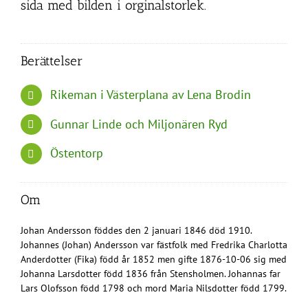
sida med bilden i orginalstorlek.
Berättelser
Rikeman i Västerplana av Lena Brodin
Gunnar Linde och Miljonären Ryd
Östentorp
Om
Johan Andersson föddes den 2 januari 1846 död 1910.
Johannes (Johan) Andersson var fästfolk med Fredrika Charlotta
Anderdotter (Fika) född år 1852 men gifte 1876-10-06 sig med
Johanna Larsdotter född 1836 från Stensholmen. Johannas far
Lars Olofsson född 1798 och mord Maria Nilsdotter född 1799.