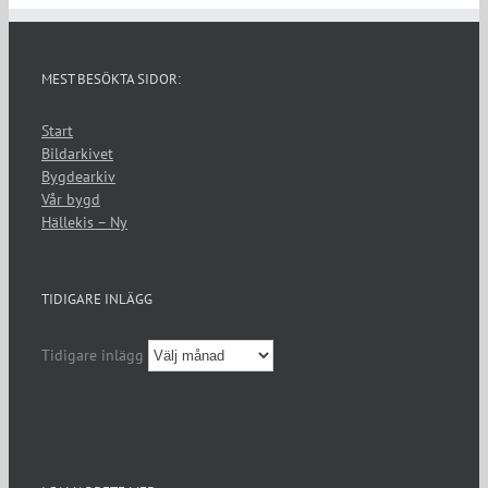
MEST BESÖKTA SIDOR:
Start
Bildarkivet
Bygdearkiv
Vår bygd
Hällekis – Ny
TIDIGARE INLÄGG
Tidigare inlägg