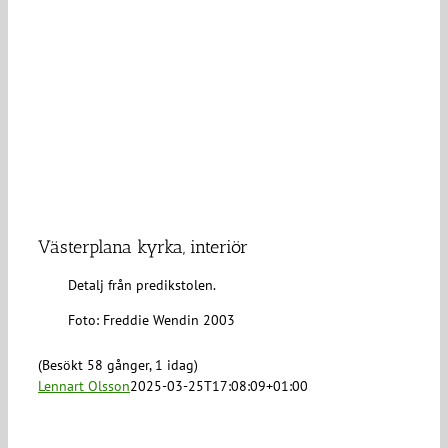
Västerplana kyrka, interiör
Detalj från predikstolen.
Foto: Freddie Wendin 2003
(Besökt 58 gånger, 1 idag)
Lennart Olsson
2025-03-25T17:08:09+01:00