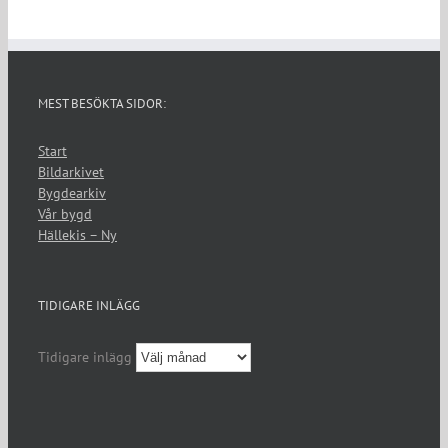
MEST BESÖKTA SIDOR:
Start
Bildarkivet
Bygdearkiv
Vår bygd
Hällekis – Ny
TIDIGARE INLÄGG
Tidigare inlägg