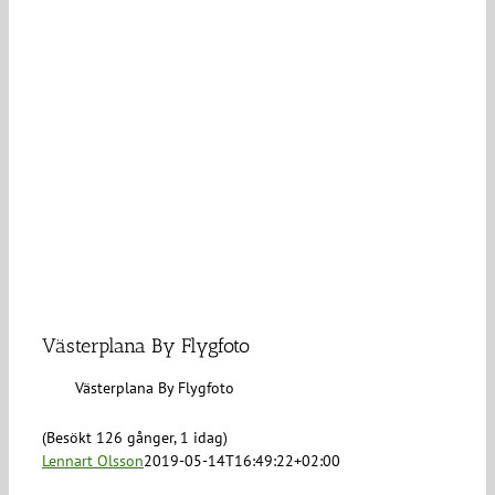
Västerplana By Flygfoto
Västerplana By Flygfoto
(Besökt 126 gånger, 1 idag)
Lennart Olsson
2019-05-14T16:49:22+02:00