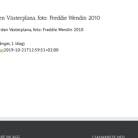
en Västerplana, foto: Freddie Wendin 2010
rden Västerplana, foto: Freddie Wendin 2010
nger, 1 idag)
on
2019-10-21T12:59:51+02:00
ARE INLÄGG
I SAMARBETE MED