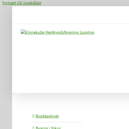
Fortsätt till innehållet
Bygdearkivet
Byarna i fokus