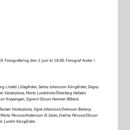
 Fotografering den 2 juni kl 18.00. Fotograf Ander i
erg Lindell Lillegården, Selma Johansson Kärrgården, Dagny
en Västerplana, Märta Lundström/Österberg Hellekis
sson Knapängen, Sigvard Olsson Hamnen Råbäck.
Backen Västerplana, Signe Johansson/Svensson Bestorp,
 Märta Persson/Andersson St Salen, Evelina Persson/Olsson
ls Lundin Kärrgården.