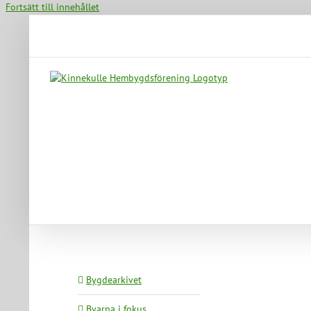
Fortsätt till innehållet
Bygdearkivet
Byarna i fokus