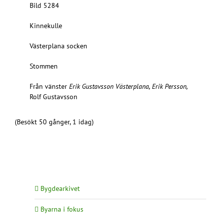
Bild 5284
Kinnekulle
Västerplana socken
Stommen
Från vänster
Erik Gustavsson Västerplana, Erik Persson,
Rolf Gustavsson
(Besökt 50 gånger, 1 idag)
Bygdearkivet
Byarna i fokus