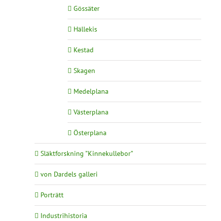
Gössäter
Hällekis
Kestad
Skagen
Medelplana
Västerplana
Österplana
Släktforskning ”Kinnekullebor”
von Dardels galleri
Porträtt
Industrihistoria