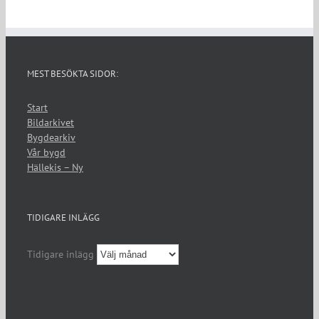
MEST BESÖKTA SIDOR:
Start
Bildarkivet
Bygdearkiv
Vår bygd
Hällekis – Ny
TIDIGARE INLÄGG
Tidigare inlägg