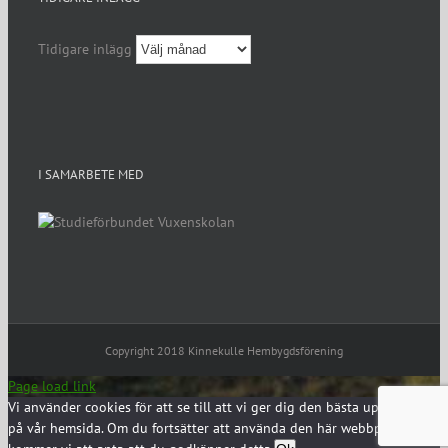
Tidigare inlägg
I SAMARBETE MED
Copyright 2018 Kinnekulle Hembygdsförening
Page load link
Vi använder cookies för att se till att vi ger dig den bästa upplevelsen
på vår hemsida. Om du fortsätter att använda den här webbplatsen