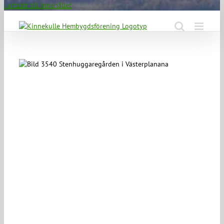
Fortsätt till innehållet