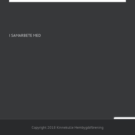
inlägg
I SAMARBETE MED
Copyright 2018 Kinnekulle Hembygdsförening