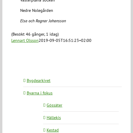
Västerplana socken
Nedre Nolegården
Elsa och Ragnar Johansson
(Besökt 46 gånger, 1 idag)
Lennart Olsson
2019-09-05T16:51:23+02:00
Bygdearkivet
Byarna i fokus
Gössäter
Hällekis
Kestad