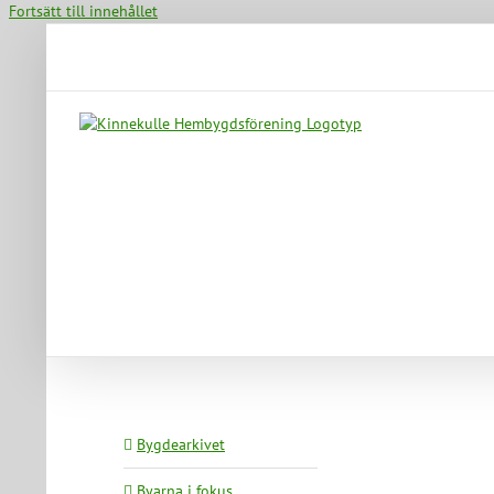
Fortsätt till innehållet
Bygdearkivet
Byarna i fokus