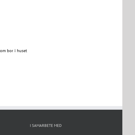
som bor i huset
I SAMARBETE MED