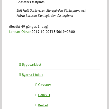
Gössäters festplats
Edit Hult Gustavsson Storegården Västerplana och
Märta Larsson Skattegården Västerplana
(Besökt 49 gånger, 1 idag)
Lennart Olsson
2019-10-02T13:56:19+02:00
Bygdearkivet
Byarna i fokus
Gössäter
Hällekis
Kestad