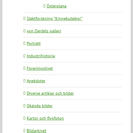
Österplana
Släktforskning ”Kinnekullebor”
von Dardels galleri
Porträtt
Industrihistoria
Föreningslivet
Anekdoter
Diverse artiklar och bilder
Okända bilder
Kartor och flygfoton
Bildarkivet