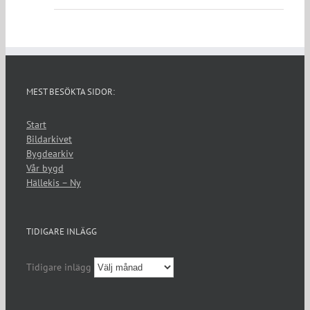
MEST BESÖKTA SIDOR:
Start
Bildarkivet
Bygdearkiv
Vår bygd
Hällekis – Ny
TIDIGARE INLÄGG
Tidigare inlägg