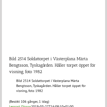
Bild 2514 Soldattorpet i Västerplana Märta
Bengtsson, Tyskagården. Håller torpet öppet för
visning, foto 1982
Bild 2514 Soldattorpet i Västerplana Märta
Bengtsson, Tyskagården. Håller torpet öppet för
visning, foto 1982
(Besökt 106 gånger, 1 idag)
Lennart Olsson
2019-03-27T16:08:10+01:00