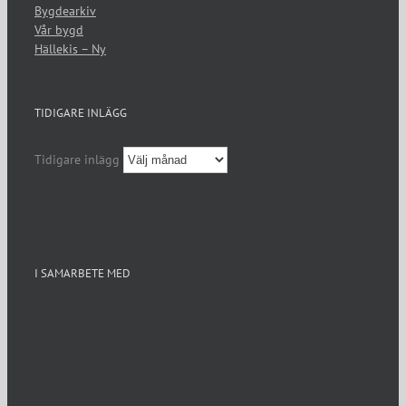
Bygdearkiv
Vår bygd
Hällekis – Ny
TIDIGARE INLÄGG
Tidigare inlägg
I SAMARBETE MED