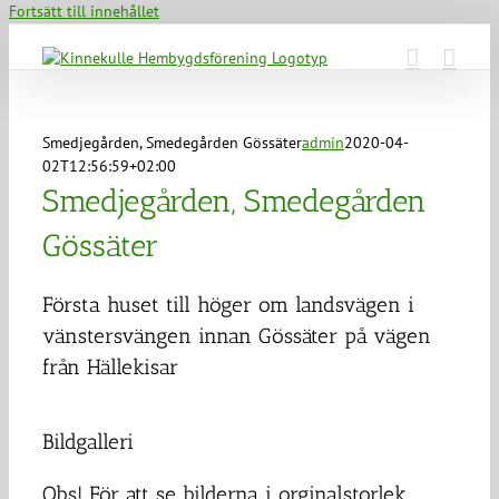
Fortsätt till innehållet
Smedjegården, Smedegården Gössäter
admin
2020-04-
02T12:56:59+02:00
Smedjegården, Smedegården
Gössäter
Första huset till höger om landsvägen i
vänstersvängen innan Gössäter på vägen
från Hällekisar
Bildgalleri
Obs! För att se bilderna i orginalstorlek