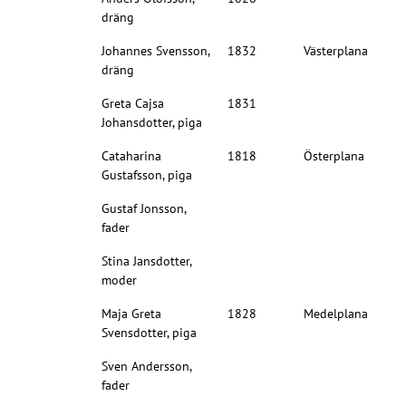
dräng
Johannes Svensson,
1832
Västerplana
dräng
Greta Cajsa
1831
Johansdotter, piga
Cataharina
1818
Österplana
Gustafsson, piga
Gustaf Jonsson,
fader
Stina Jansdotter,
moder
Maja Greta
1828
Medelplana
Svensdotter, piga
Sven Andersson,
fader