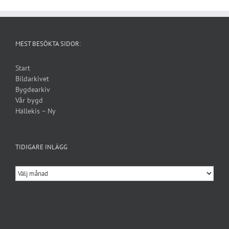
MEST BESÖKTA SIDOR:
Start
Bildarkivet
Bygdearkiv
Vår bygd
Hällekis – Ny
TIDIGARE INLÄGG
Tidigare
inlägg