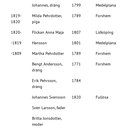
Johannes, dräng
1799
Medelplana
1819-
Milda Pehrdotter,
1789
Forshem
1820
piga
1820-
Flickan Anna Maja
1807
Lidköping
-1819
Hansson
1801
Medelplana
-1809
Märtha Pehrdotter
1789
Forshem
Bengt Andersson,
1771
Forshem
dräng
Erik Pehrsson,
1784
dräng
Johannes Svensson
1820
Fullösa
Sven Larsson, fader
Britta Jonsdotter,
moder