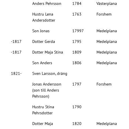
Anders Pehrsson
1784
Västerplana
Hustru Lena
1763
Forshem
Andersdotter
Son Jonas
17997
Medelplana
-1817
Dotter Gerda
1795
Medelplana
-1817
Dotter Maja Stina
1809
Medelplana
Son Anders
1806
Medelplana
1821-
Sven Larsson, dräng
Jonas Andersson
1797
Forshem
(son till Anders
Pehrsson)
Hustru Stina
1790
Pehrsdotter
Dotter Maja
1820
Medelplana