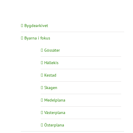
Bygdearkivet
Byarna i fokus
Gössäter
Hällekis
Kestad
Skagen
Medelplana
Västerplana
Österplana