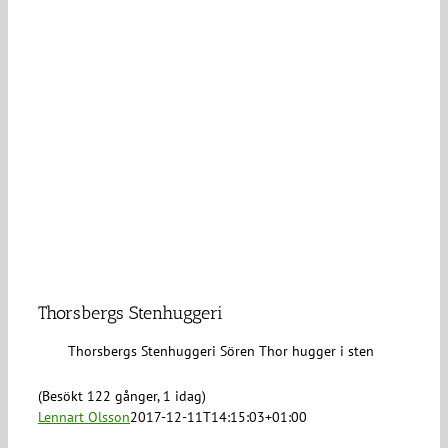
Thorsbergs Stenhuggeri
Thorsbergs Stenhuggeri Sören Thor hugger i sten
(Besökt 122 gånger, 1 idag)
Lennart Olsson
2017-12-11T14:15:03+01:00