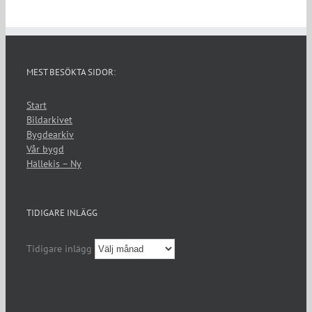
MEST BESÖKTA SIDOR:
Start
Bildarkivet
Bygdearkiv
Vår bygd
Hällekis – Ny
TIDIGARE INLÄGG
Tidigare inlägg