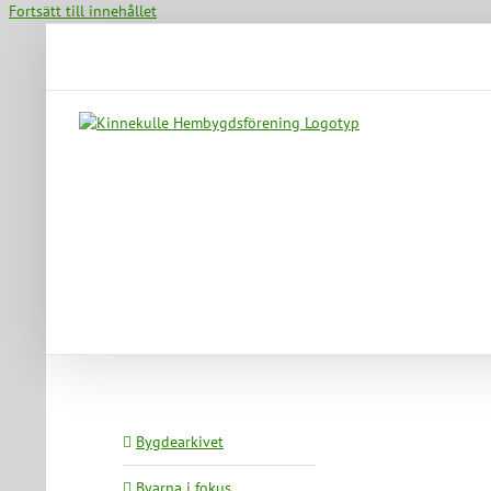
Fortsätt till innehållet
Bygdearkivet
Byarna i fokus