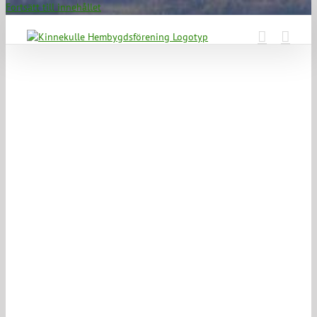
Fortsätt till innehållet