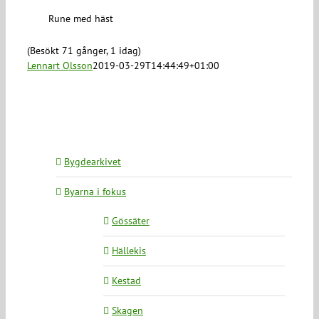
Rune med häst
(Besökt 71 gånger, 1 idag)
Lennart Olsson
2019-03-29T14:44:49+01:00
Bygdearkivet
Byarna i fokus
Gössäter
Hällekis
Kestad
Skagen