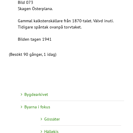
Bild 073
Skagen Österplana.
Gammal kalkstenskällare från 1870-talet. Välvd inuti.
Tidigare spåntak ovanpå torvtaket.
Bilden tagen 1941
(Besökt 90 gånger, 1 idag)
Bygdearkivet
Byarna i fokus
Gössäter
Hällekis