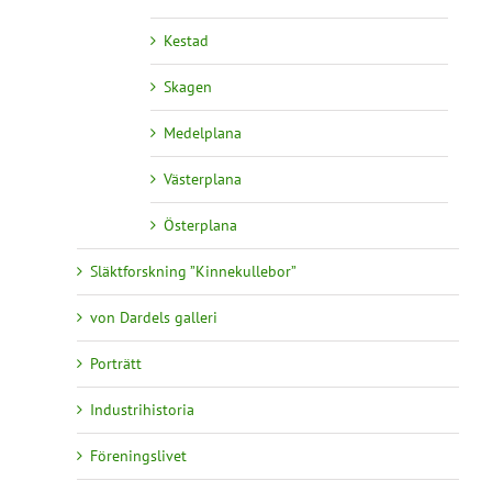
Kestad
Skagen
Medelplana
Västerplana
Österplana
Släktforskning ”Kinnekullebor”
von Dardels galleri
Porträtt
Industrihistoria
Föreningslivet