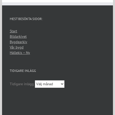
MEST BESÖKTA SIDOR:
Start
Bildarkivet
Bygdearkiv
Vår bygd
Hällekis – Ny
TIDIGARE INLÄGG
Tidigare inlägg