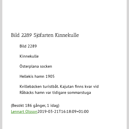
Bild 2289 Sjöfarten Kinnekulle
Bild 2289
Kinnekulle
Österplana socken
Hellekis hamn 1905
Kvillebäcken turistbåt. Kajutan finns kvar vid
Råbäcks hamn var tidigare sommarstuga
(Besökt 186 gånger, 1 idag)
Lennart Olsson
2019-03-21T16:18:09+01:00