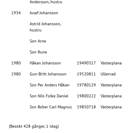
Andersson, hustru
1934
Josef Johansson
Astrid Johansson,
hustru
Son Arne
Son Rune
1980
Håkan Johansson
19490317
Västerplana
1980
Gun-Britt Johansson
19520811
Ullervad
Son Per Anders Håkan
19780129
Västerplana
Son Nils Folke Daniel
19800222
Västerplana
Son Rober Carl Magnus
19850718
Västerplana
(Besökt 428 gånger, 1 idag)