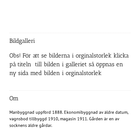
Bildgalleri
Obs! För att se bilderna i orginalstorlek klicka
på titeln till bilden i galleriet så öppnas en
ny sida med bilden i orginalstorlek
Om
Manbyggnad uppförd 1888. Ekonomibyggnad av äldre datum,
vagnsbod tillbyggd 1910, magasin 1911. Gården är en av
socknens äldre gårdar.