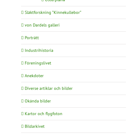
Släktforskning ”Kinnekullebor”
von Dardels galleri
Porträtt
Industrihistoria
Föreningslivet
Anekdoter
Diverse artiklar och bilder
Okända bilder
Kartor och flygfoton
Bildarkivet