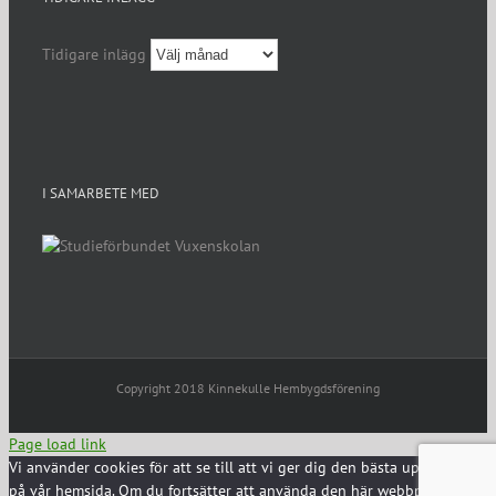
Tidigare inlägg
I SAMARBETE MED
Copyright 2018 Kinnekulle Hembygdsförening
Page load link
Vi använder cookies för att se till att vi ger dig den bästa upplevelsen
på vår hemsida. Om du fortsätter att använda den här webbplatsen