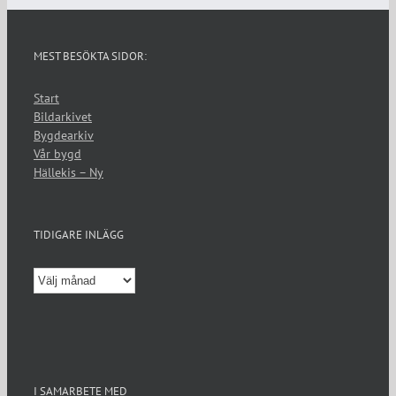
MEST BESÖKTA SIDOR:
Start
Bildarkivet
Bygdearkiv
Vår bygd
Hällekis – Ny
TIDIGARE INLÄGG
Tidigare
inlägg
I SAMARBETE MED