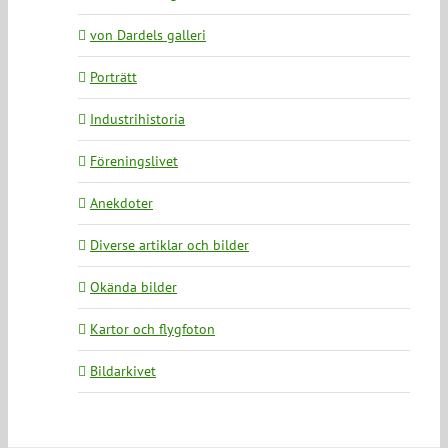
von Dardels galleri
Porträtt
Industrihistoria
Föreningslivet
Anekdoter
Diverse artiklar och bilder
Okända bilder
Kartor och flygfoton
Bildarkivet