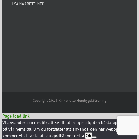
I SAMARBETE MED
Copyright 2018 Kinnekulle Hembygdsförening
Page load link
Vi använder cookies för att se till att vi ger dig den bästa upplevelsen
på vår hemsida. Om du fortsätter att använda den här webbplatsen
kommer vi att anta att du godkänner detta.
Ok