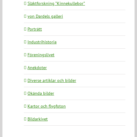
Släktforskning ”Kinnekullebor”
von Dardels galleri
Porträtt
Industrihistoria
Föreningslivet
Anekdoter
Diverse artiklar och bilder
Okända bilder
Kartor och flygfoton
Bildarkivet