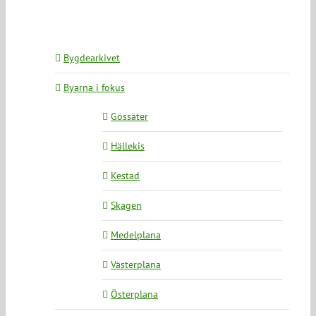
Bygdearkivet
Byarna i fokus
Gössäter
Hällekis
Kestad
Skagen
Medelplana
Västerplana
Österplana