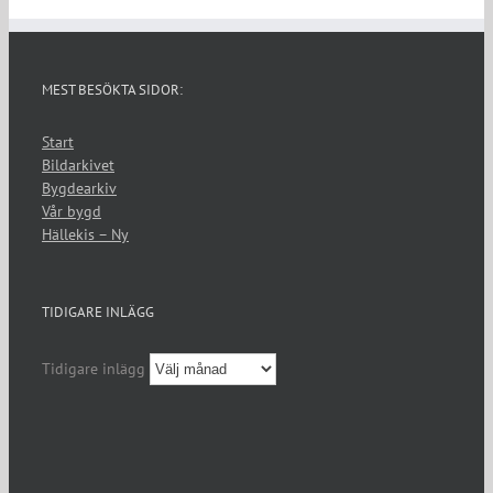
MEST BESÖKTA SIDOR:
Start
Bildarkivet
Bygdearkiv
Vår bygd
Hällekis – Ny
TIDIGARE INLÄGG
Tidigare inlägg