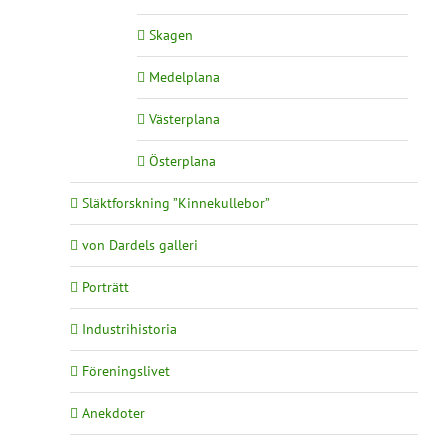
Skagen
Medelplana
Västerplana
Österplana
Släktforskning ”Kinnekullebor”
von Dardels galleri
Porträtt
Industrihistoria
Föreningslivet
Anekdoter