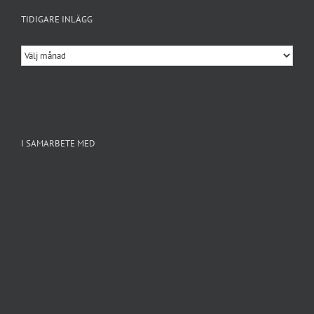
TIDIGARE INLÄGG
Tidigare
inlägg
I SAMARBETE MED