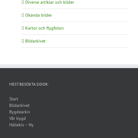
Diverse artiklar och bilder
Okända bilder
Kartor och flygfoton
Bildarkivet
MEST BESÖKTA SIDOR:
Start
Bildarkivet
Bygdearkiv
Vår bygd
Hällekis – Ny