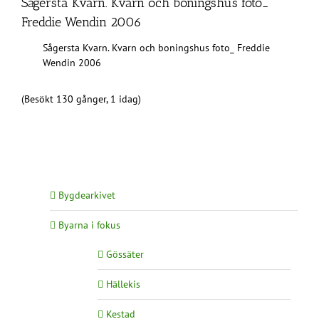
Sågersta Kvarn. Kvarn och boningshus foto_
Freddie Wendin 2006
Sågersta Kvarn. Kvarn och boningshus foto_ Freddie
Wendin 2006
(Besökt 130 gånger, 1 idag)
Bygdearkivet
Byarna i fokus
Gössäter
Hällekis
Kestad