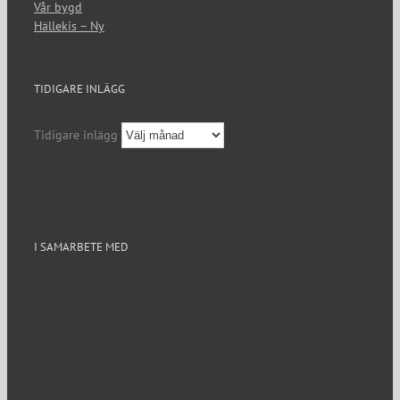
Vår bygd
Hällekis – Ny
TIDIGARE INLÄGG
Tidigare inlägg
I SAMARBETE MED