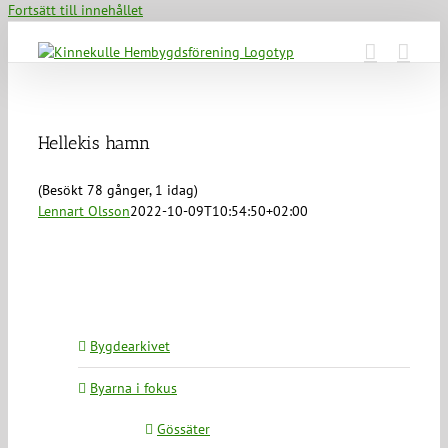
Fortsätt till innehållet
Hellekis hamn
(Besökt 78 gånger, 1 idag)
Lennart Olsson
2022-10-09T10:54:50+02:00
Bygdearkivet
Byarna i fokus
Gössäter