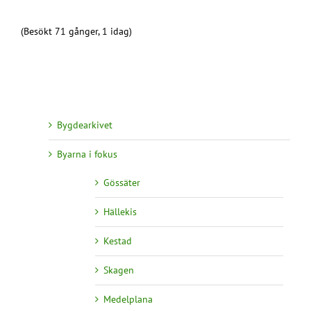
(Besökt 71 gånger, 1 idag)
Bygdearkivet
Byarna i fokus
Gössäter
Hällekis
Kestad
Skagen
Medelplana