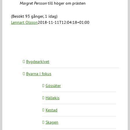
Margret Persson
till höger om prästen
(Besökt 93 gånger, 1 idag)
Lennart Olsson
2018-11-11T12:04:18+01:00
Bygdearkivet
Byarna i fokus
Gössäter
Hällekis
Kestad
Skagen