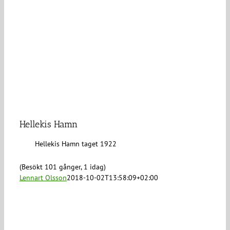
Hellekis Hamn
Hellekis Hamn taget 1922
(Besökt 101 gånger, 1 idag)
Lennart Olsson
2018-10-02T13:58:09+02:00