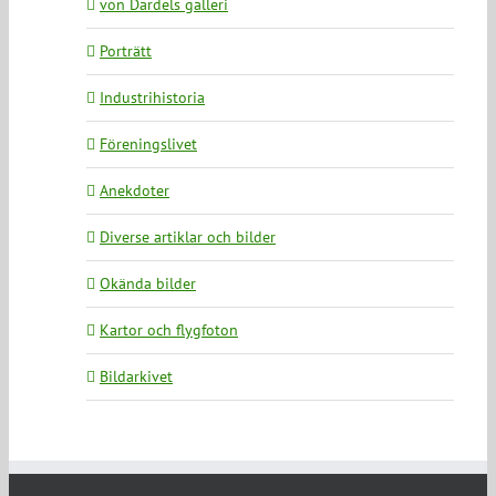
von Dardels galleri
Porträtt
Industrihistoria
Föreningslivet
Anekdoter
Diverse artiklar och bilder
Okända bilder
Kartor och flygfoton
Bildarkivet