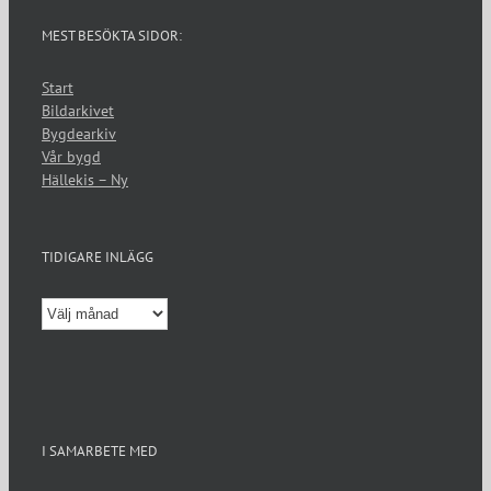
MEST BESÖKTA SIDOR:
Start
Bildarkivet
Bygdearkiv
Vår bygd
Hällekis – Ny
TIDIGARE INLÄGG
Tidigare
inlägg
I SAMARBETE MED