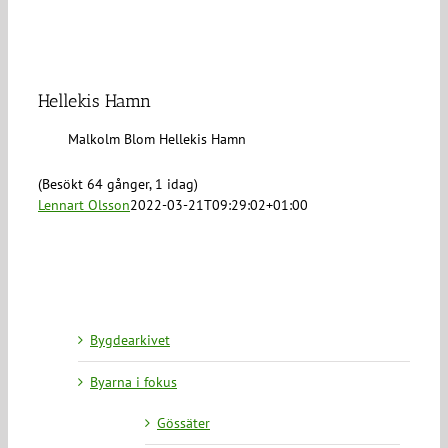
Hellekis Hamn
Malkolm Blom Hellekis Hamn
(Besökt 64 gånger, 1 idag)
Lennart Olsson
2022-03-21T09:29:02+01:00
Bygdearkivet
Byarna i fokus
Gössäter