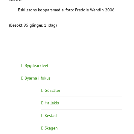
Eskilssons kopparsmedja. foto: Freddie Wendin 2006
(Besökt 95 gånger, 1 idag)
Bygdearkivet
Byarna i fokus
Gössäter
Hällekis
Kestad
Skagen