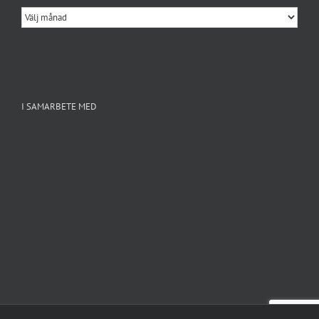
Tidigare
inlägg
I SAMARBETE MED