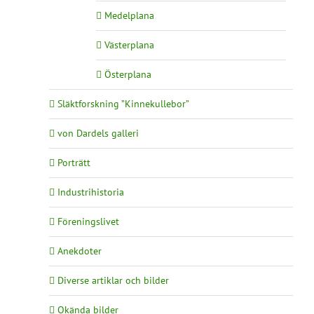
Medelplana
Västerplana
Österplana
Släktforskning ”Kinnekullebor”
von Dardels galleri
Porträtt
Industrihistoria
Föreningslivet
Anekdoter
Diverse artiklar och bilder
Okända bilder