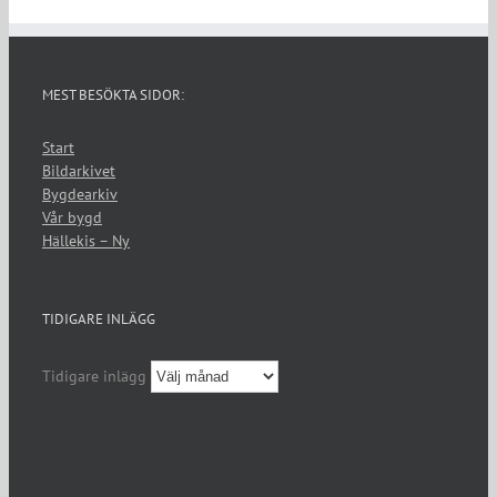
MEST BESÖKTA SIDOR:
Start
Bildarkivet
Bygdearkiv
Vår bygd
Hällekis – Ny
TIDIGARE INLÄGG
Tidigare inlägg