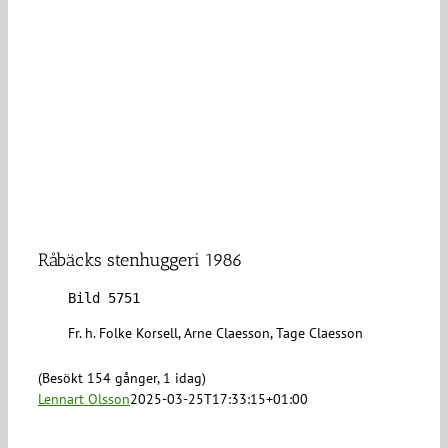
Råbäcks stenhuggeri 1986
Bild 5751
Fr. h. Folke Korsell, Arne Claesson, Tage Claesson
(Besökt 154 gånger, 1 idag)
Lennart Olsson
2025-03-25T17:33:15+01:00