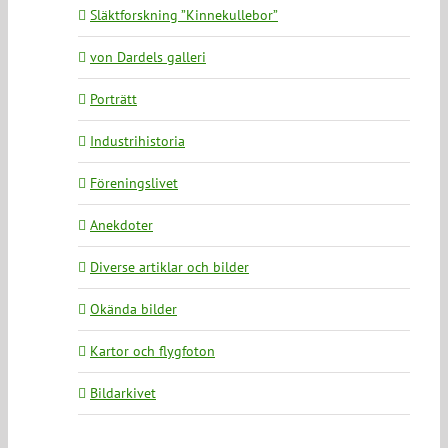
Släktforskning ”Kinnekullebor”
von Dardels galleri
Porträtt
Industrihistoria
Föreningslivet
Anekdoter
Diverse artiklar och bilder
Okända bilder
Kartor och flygfoton
Bildarkivet