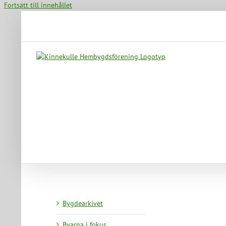
Fortsätt till innehållet
Bygdearkivet
Byarna i fokus