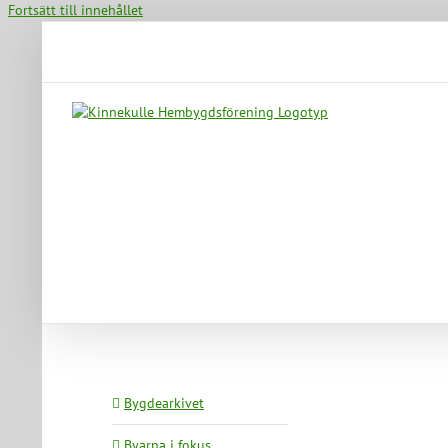
Fortsätt till innehållet
Bygdearkivet
Byarna i fokus