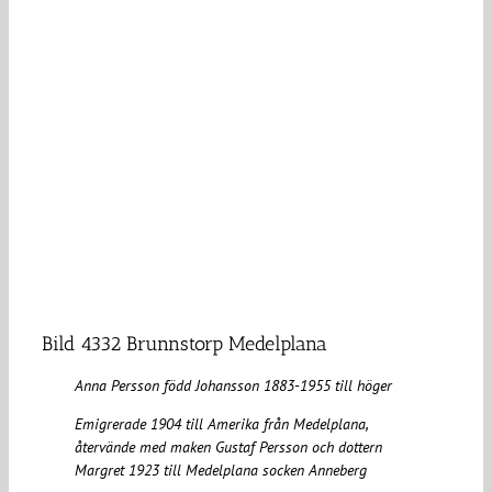
Bild 4332 Brunnstorp Medelplana
Anna Persson född Johansson 1883-1955 till höger
Emigrerade 1904 till Amerika från Medelplana,
återvände med maken Gustaf Persson och dottern
Margret 1923 till Medelplana socken Anneberg