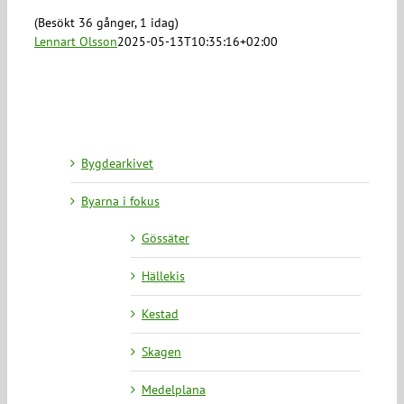
(Besökt 36 gånger, 1 idag)
Lennart Olsson
2025-05-13T10:35:16+02:00
Bygdearkivet
Byarna i fokus
Gössäter
Hällekis
Kestad
Skagen
Medelplana