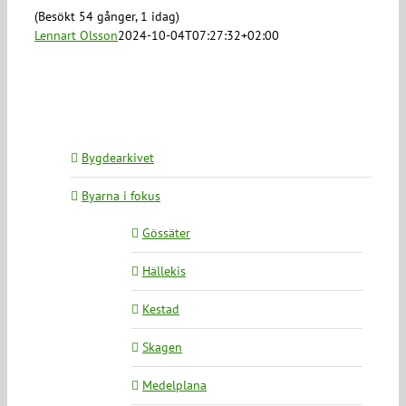
(Besökt 54 gånger, 1 idag)
Lennart Olsson
2024-10-04T07:27:32+02:00
Bygdearkivet
Byarna i fokus
Gössäter
Hällekis
Kestad
Skagen
Medelplana