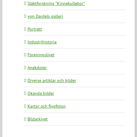
Släktforskning ”Kinnekullebor”
von Dardels galleri
Porträtt
Industrihistoria
Föreningslivet
Anekdoter
Diverse artiklar och bilder
Okända bilder
Kartor och flygfoton
Bildarkivet