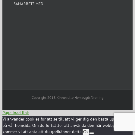
I SAMARBETE MED
Copyright 2018 Kinnekulle Hembygdsförening
Page load link
Vi använder cookies för att se till att vi ger dig den bästa upplevelsen
på vår hemsida. Om du fortsätter att använda den här webbplatsen
kommer vi att anta att du godkänner detta.
Ok