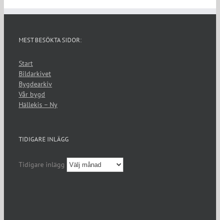
MEST BESÖKTA SIDOR:
Start
Bildarkivet
Bygdearkiv
Vår bygd
Hällekis – Ny
TIDIGARE INLÄGG
Tidigare inlägg