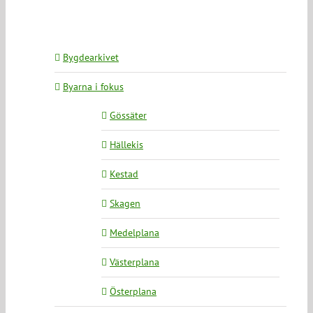
Bygdearkivet
Byarna i fokus
Gössäter
Hällekis
Kestad
Skagen
Medelplana
Västerplana
Österplana