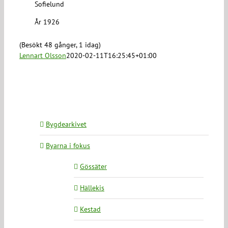
Sofielund
År 1926
(Besökt 48 gånger, 1 idag)
Lennart Olsson
2020-02-11T16:25:45+01:00
Bygdearkivet
Byarna i fokus
Gössäter
Hällekis
Kestad