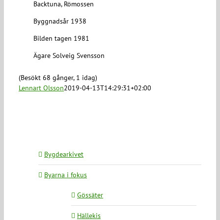
Backtuna, Römossen
Byggnadsår 1938
Bilden tagen 1981
Ägare Solveig Svensson
(Besökt 68 gånger, 1 idag)
Lennart Olsson
2019-04-13T14:29:31+02:00
Bygdearkivet
Byarna i fokus
Gössäter
Hällekis