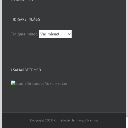
TIDIGARE INLÄGG
Tidigare inlägg
I SAMARBETE MED
Copyright 2018 Kinnekulle Hembygdsförening