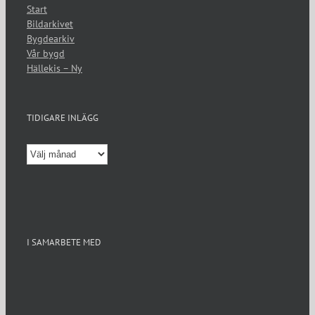
Start
Bildarkivet
Bygdearkiv
Vår bygd
Hällekis – Ny
TIDIGARE INLÄGG
Tidigare
inlägg
I SAMARBETE MED