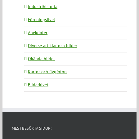
Industrihistoria
Föreningslivet
Anekdoter
Diverse artiklar och bilder
Okända bilder
Kartor och flygfoton
Bildarkivet
MEST BESÖKTA SIDOR: