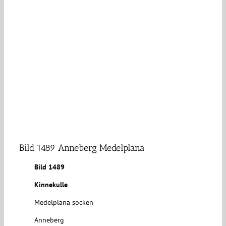
Bild 1489 Anneberg Medelplana
Bild 1489
Kinnekulle
Medelplana socken
Anneberg