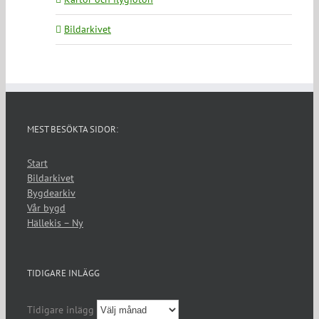
Bildarkivet
MEST BESÖKTA SIDOR:
Start
Bildarkivet
Bygdearkiv
Vår bygd
Hällekis – Ny
TIDIGARE INLÄGG
Tidigare inlägg