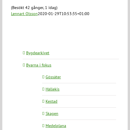
(Besökt 42 gånger, 1 idag)
Lennart Olsson
2020-01-29T10:53:35+01:00
Bygdearkivet
Byarna i fokus
Gössäter
Hällekis
Kestad
Skagen
Medelplana