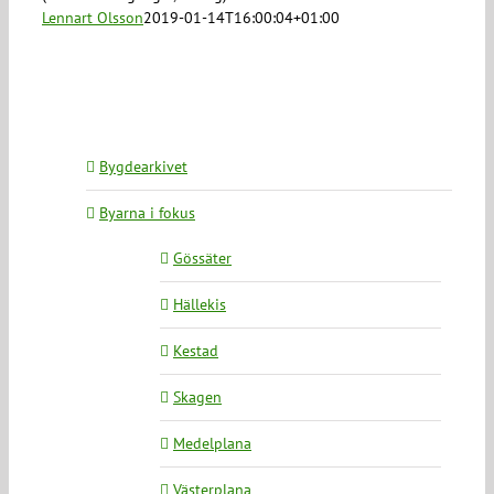
Lennart Olsson
2019-01-14T16:00:04+01:00
Bygdearkivet
Byarna i fokus
Gössäter
Hällekis
Kestad
Skagen
Medelplana
Västerplana