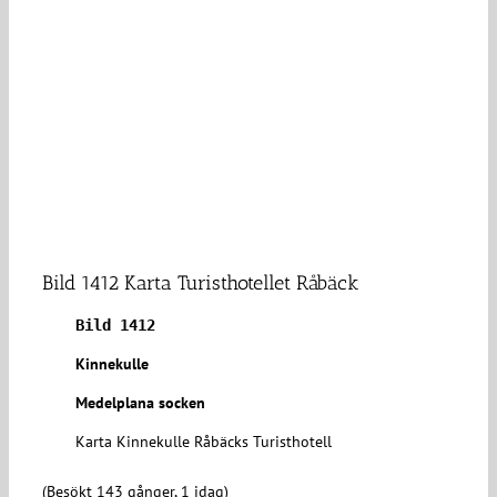
Bild 1412 Karta Turisthotellet Råbäck
Bild 1412
Kinnekulle
Medelplana socken
Karta Kinnekulle Råbäcks Turisthotell
(Besökt 143 gånger, 1 idag)