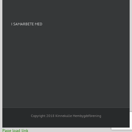
I SAMARBETE MED
Copyright 2018 Kinnekulle Hembygdsförening
Page load link