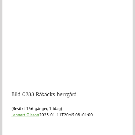
Bild 0788 Råbäcks herrgård
(Besökt 156 gånger, 1 idag)
Lennart Olsson
2023-01-11T20:45:08+01:00