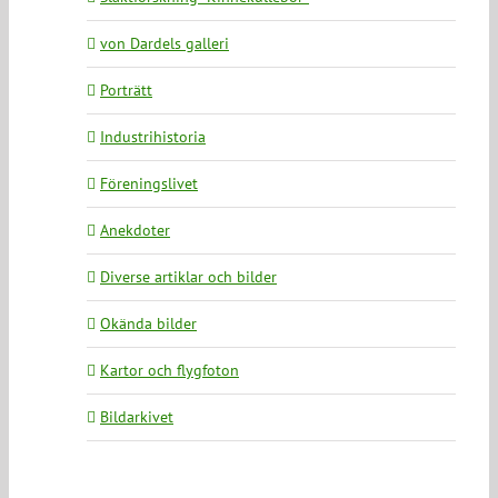
von Dardels galleri
Porträtt
Industrihistoria
Föreningslivet
Anekdoter
Diverse artiklar och bilder
Okända bilder
Kartor och flygfoton
Bildarkivet