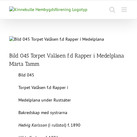
Fortsätt
till
innehållet
Bild 045 Torpet Valåsen f.d Rapper i Medelplana
Märta Tamm
Bild 045
Torpet Valåsen f.d Rapper i
Medelplana under Rustsäter
Bakredskap med systrarna
Hedvig Karlsson
(i rullstol) f. 1890