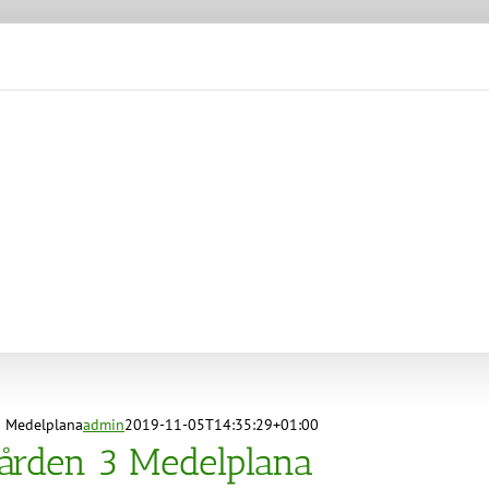
3 Medelplana
admin
2019-11-05T14:35:29+01:00
gården 3 Medelplana