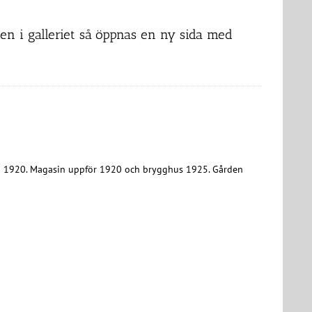
ilden i galleriet så öppnas en ny sida med
 1920. Magasin uppför 1920 och brygghus 1925. Gården