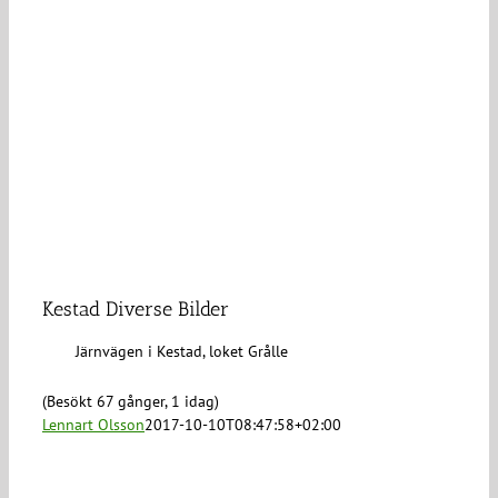
Kestad Diverse Bilder
Järnvägen i Kestad, loket Grålle
(Besökt 67 gånger, 1 idag)
Lennart Olsson
2017-10-10T08:47:58+02:00