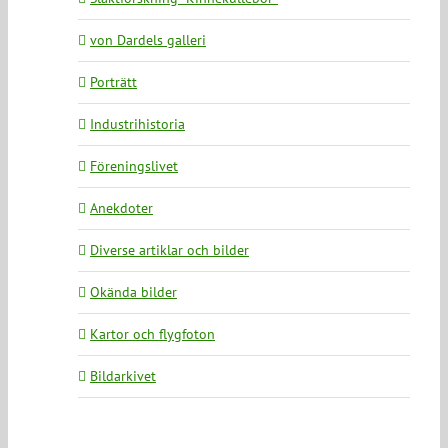
von Dardels galleri
Porträtt
Industrihistoria
Föreningslivet
Anekdoter
Diverse artiklar och bilder
Okända bilder
Kartor och flygfoton
Bildarkivet