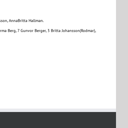
rsson, AnnaBritta Hallman.
Irma Berg, 7 Gunvor Berger, 3 Britta Johansson(Rodmar),