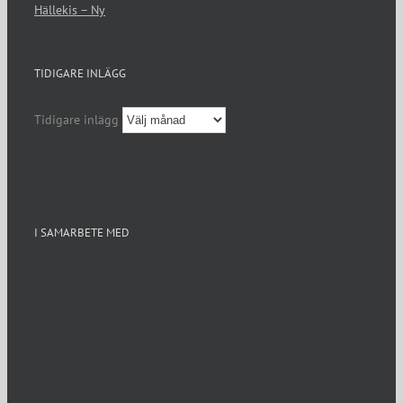
Hällekis – Ny
TIDIGARE INLÄGG
Tidigare inlägg
I SAMARBETE MED