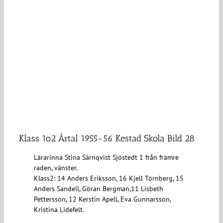
Klass 1o2 Årtal 1955-56 Kestad Skola Bild 28
Lärarinna Stina Särnqvist Sjöstedt 1 från främre
raden, vänster.
Klass2: 14 Anders Eriksson, 16 Kjell Törnberg, 15
Anders Sandell, Göran Bergman,11 Lisbeth
Pettersson, 12 Kerstin Apell, Eva Gunnarsson,
Kristina Lidefelt.