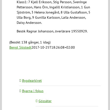
Klass1: 7 Kjell Eriksson, Stig Persson, SvenInge
Pettersson, Hans Örn, Ingalill Kristiansson, 1 Gun
Sjöström, 3 Helena Jonegård, 8 Ulla Gustafsson, 5
Ulla Borg, 9 Gunilla Karlsson, Laila Andersson,
Daisy Andersson.
Besök Ragnar Johansson, överlärare 19550929.
(Besökt 138 gånger, 1 idag)
Bengt Sjöstedt
2017-10-25T18:26:08+02:00
Bygdearkivet
Byarna i fokus
Gössäter